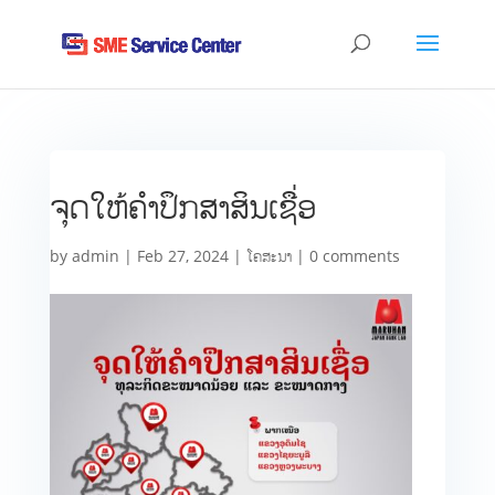
ຈຸດໃຫ້ຄຳປຶກສາສິນເຊື່ອ
by
admin
|
Feb 27, 2024
|
ໂຄສະນາ
|
0 comments