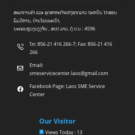
ສະພາການຄ້າ ແລະ ອຸດສາຫະກໍາແຫ່ງຊາດລາວ ຖະຫນົນ ໄກສອນ
ພົມວິຫານ, ບ້ານໂພນພະເນົາ,
ນະຄອນຫຼວງວຽງຈັນ , ສປປ ລາວ. ຕູ້ ປ.ນ : 4596
ໂທ: 856-21 416 266-7; Fax: 856-21 416
266
Email:
smeservicecenter.laos@gmail.com
Facebook Page:
Laos SME Service
Center
Our Visitor
Views Today : 13