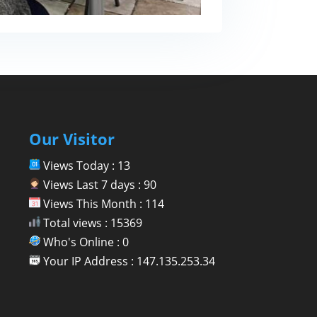
Our Visitor
Views Today : 13
Views Last 7 days : 90
Views This Month : 114
Total views : 15369
Who's Online : 0
Your IP Address : 147.135.253.34