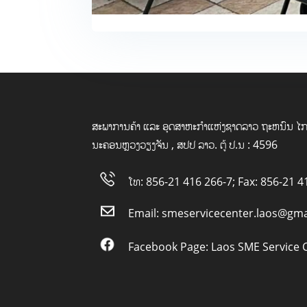
ສະພາການຄ້າ ແລະ ອຸດສາຫະກໍາແຫ່ງຊາດລາວ ຖະຫນົນ ໄກ
ນະຄອນຫຼວງວຽງຈັນ , ສປປ ລາວ. ຕູ້ ປ.ນ : 4596
ໂທ: 856-21 416 266-7; Fax: 856-21 4
Email:
smeservicecenter.laos@gma
Facebook Page:
Laos SME Service 