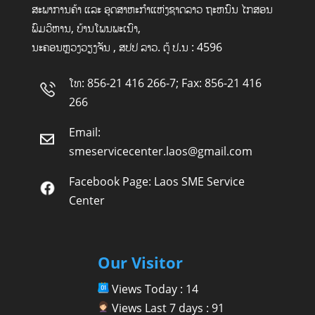
ສະພາການຄ້າ ແລະ ອຸດສາຫະກໍາແຫ່ງຊາດລາວ ຖະຫນົນ ໄກສອນ
ພົມວິຫານ, ບ້ານໂພນພະເນົາ,
ນະຄອນຫຼວງວຽງຈັນ , ສປປ ລາວ. ຕູ້ ປ.ນ : 4596
ໂທ: 856-21 416 266-7; Fax: 856-21 416
266
Email:
smeservicecenter.laos@gmail.com
Facebook Page:
Laos SME Service
Center
Our Visitor
Views Today : 14
Views Last 7 days : 91