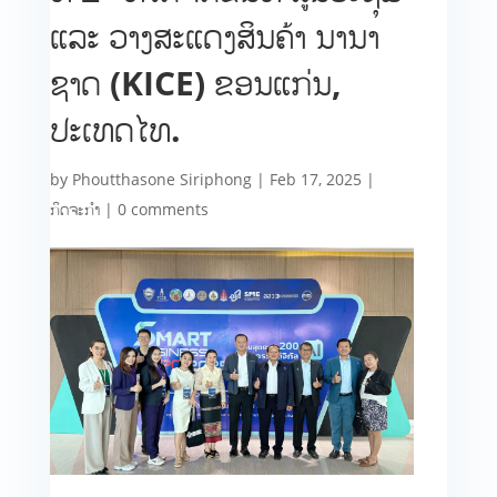
ແລະ ວາງສະແດງສິນຄ້າ ນານາ
ຊາດ (KICE) ຂອນແກ່ນ,
ປະເທດໄທ.
by
Phoutthasone Siriphong
|
Feb 17, 2025
|
ກິດຈະກຳ
|
0 comments