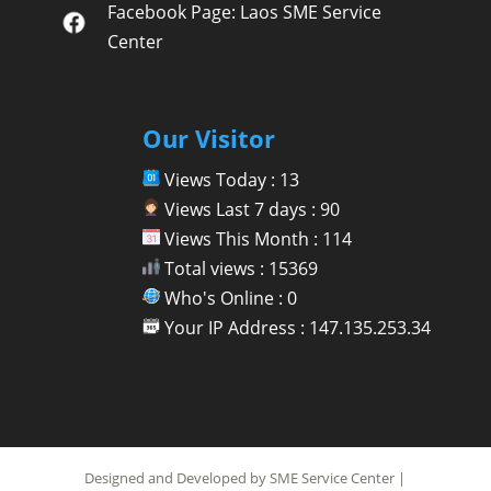
Facebook Page:
Laos SME Service
Center
Our Visitor
Views Today : 13
Views Last 7 days : 90
Views This Month : 114
Total views : 15369
Who's Online : 0
Your IP Address : 147.135.253.34
Designed and Developed by SME Service Center |