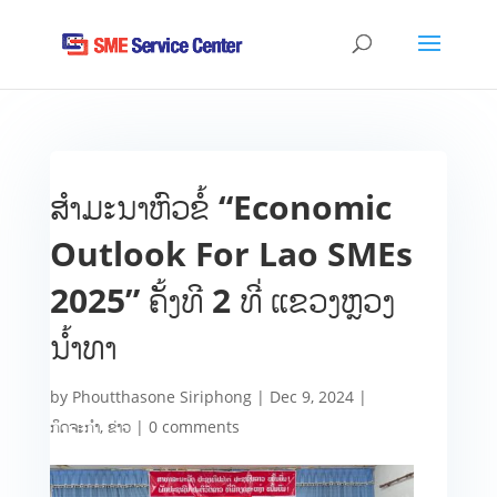
ສຳມະນາຫົວຂໍ້ “Economic
Outlook For Lao SMEs
2025” ຄັ້ງທີ 2 ທີ່ ແຂວງຫຼວງ
ນ້ຳທາ
by
Phoutthasone Siriphong
|
Dec 9, 2024
|
ກິດຈະກຳ
,
ຂ່າວ
|
0 comments