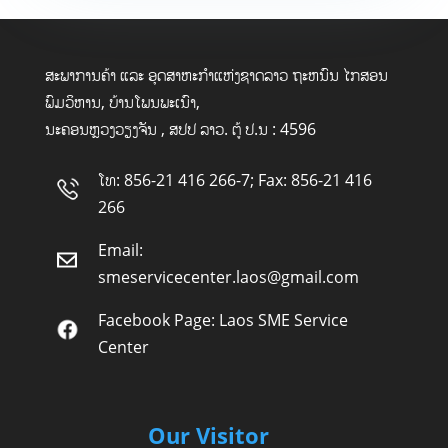
ສະພາການຄ້າ ແລະ ອຸດສາຫະກໍາແຫ່ງຊາດລາວ ຖະຫນົນ ໄກສອນ
ພົມວິຫານ, ບ້ານໂພນພະເນົາ,
ນະຄອນຫຼວງວຽງຈັນ , ສປປ ລາວ. ຕູ້ ປ.ນ : 4596
ໂທ: 856-21 416 266-7; Fax: 856-21 416
266
Email:
smeservicecenter.laos@gmail.com
Facebook Page:
Laos SME Service
Center
Our Visitor