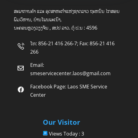
ສະພາການຄ້າ ແລະ ອຸດສາຫະກໍາແຫ່ງຊາດລາວ ຖະຫນົນ ໄກສອນ
ພົມວິຫານ, ບ້ານໂພນພະເນົາ,
ນະຄອນຫຼວງວຽງຈັນ , ສປປ ລາວ. ຕູ້ ປ.ນ : 4596
ໂທ: 856-21 416 266-7; Fax: 856-21 416
266
Email:
smeservicecenter.laos@gmail.com
Facebook Page:
Laos SME Service
Center
Our Visitor
Views Today : 3