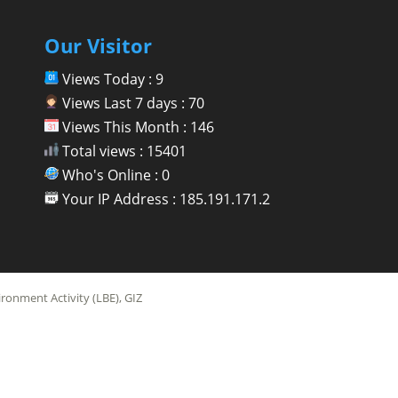
Our Visitor
Views Today : 9
Views Last 7 days : 70
Views This Month : 146
Total views : 15401
Who's Online : 0
Your IP Address : 185.191.171.2
onment Activity (LBE), GIZ