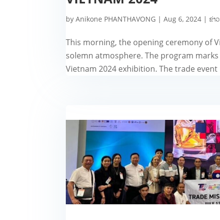
by
Anikone PHANTHAVONG
|
Aug 6, 2024
|
ຂ່າວ
This morning, the opening ceremony of V
solemn atmosphere. The program marks a
Vietnam 2024 exhibition. The trade event 