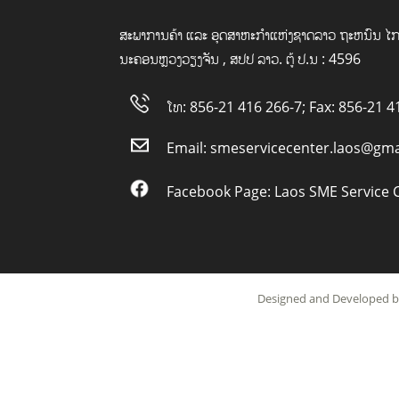
ສະພາການຄ້າ ແລະ ອຸດສາຫະກໍາແຫ່ງຊາດລາວ ຖະຫນົນ ໄກ
ນະຄອນຫຼວງວຽງຈັນ , ສປປ ລາວ. ຕູ້ ປ.ນ : 4596
ໂທ: 856-21 416 266-7; Fax: 856-21 4
Email:
smeservicecenter.laos@gma
Facebook Page:
Laos SME Service 
Designed and Developed by