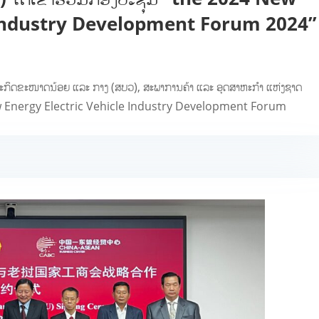
 Industry Development Forum 2024”
ສາຫະກິດຂະໜາດນ້ອຍ ແລະ ກາງ (ສບວ), ສະພາການຄ້າ ແລະ ອຸດສາຫະກຳ ແຫ່ງຊາດ
New Energy Electric Vehicle Industry Development Forum