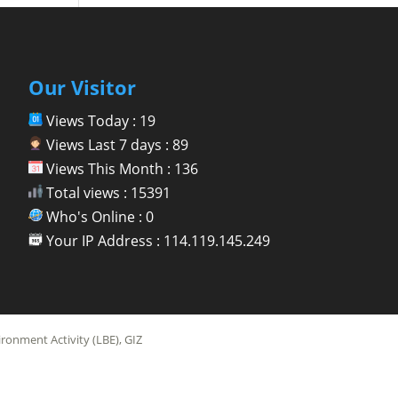
Our Visitor
Views Today : 19
Views Last 7 days : 89
Views This Month : 136
Total views : 15391
Who's Online : 0
Your IP Address : 114.119.145.249
onment Activity (LBE), GIZ