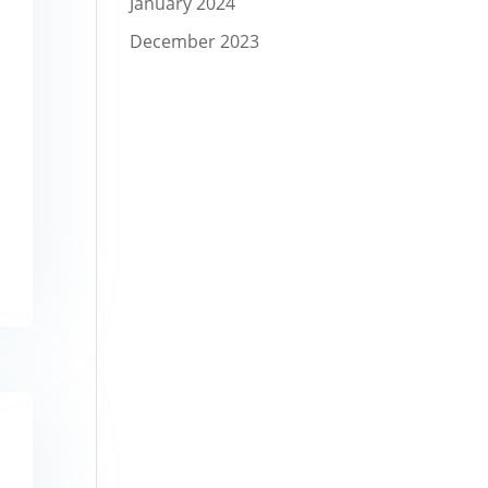
January 2024
December 2023