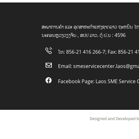
ສະພາການຄ້າ ແລະ ອຸດສາຫະກໍາແຫ່ງຊາດລາວ ຖະຫນົນ ໄກ
ນະຄອນຫຼວງວຽງຈັນ , ສປປ ລາວ. ຕູ້ ປ.ນ : 4596
ໂທ: 856-21 416 266-7; Fax: 856-21 4
Email:
smeservicecenter.laos@gma
Facebook Page:
Laos SME Service 
Designed and Developed by