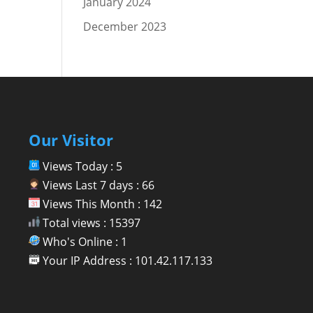
January 2024
December 2023
Our Visitor
Views Today : 5
Views Last 7 days : 66
Views This Month : 142
Total views : 15397
Who's Online : 1
Your IP Address : 101.42.117.133