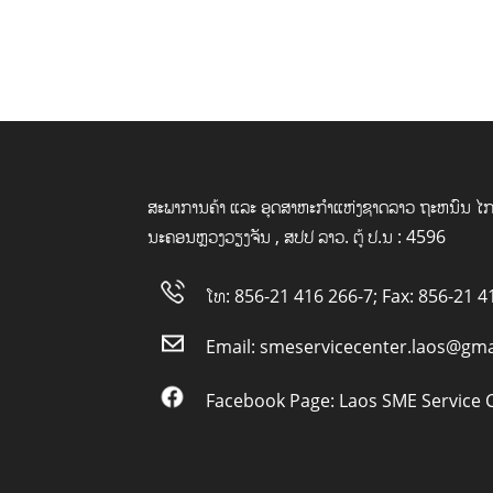
ສະພາການຄ້າ ແລະ ອຸດສາຫະກໍາແຫ່ງຊາດລາວ ຖະຫນົນ ໄກ
ນະຄອນຫຼວງວຽງຈັນ , ສປປ ລາວ. ຕູ້ ປ.ນ : 4596
ໂທ: 856-21 416 266-7; Fax: 856-21 4
Email:
smeservicecenter.laos@gma
Facebook Page:
Laos SME Service 