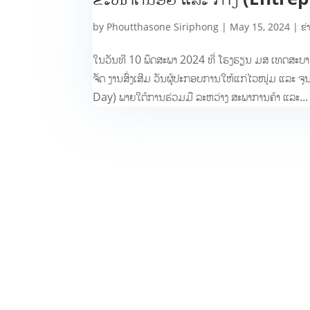
by
Phoutthasone Siriphong
|
May 15, 2024
|
ຂ່
ໃນວັນທີ 10 ພຶດສະພາ 2024 ທີ່ ໂຮງຮຽນ ມສ ເທດສະບາ
ຈັດ ງານສົ່ງເສີມ ວັນຜູ້ປະກອບການໃຫ້ແກ່ໄວໜຸ່ມ ແລ
Day) ພາຍໃຕ້ການຮ່ວມມື ລະຫວ່າງ ສະພາການຄ້າ ແລະ...