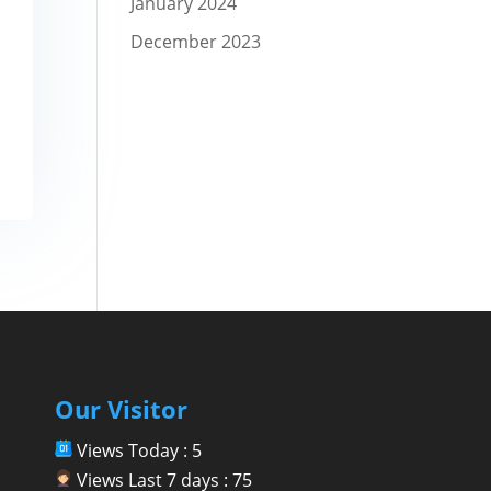
January 2024
December 2023
Our Visitor
Views Today : 5
Views Last 7 days : 75