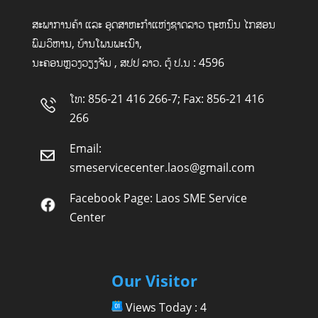
ສະພາການຄ້າ ແລະ ອຸດສາຫະກໍາແຫ່ງຊາດລາວ ຖະຫນົນ ໄກສອນ
ພົມວິຫານ, ບ້ານໂພນພະເນົາ,
ນະຄອນຫຼວງວຽງຈັນ , ສປປ ລາວ. ຕູ້ ປ.ນ : 4596
ໂທ: 856-21 416 266-7; Fax: 856-21 416
266
Email:
smeservicecenter.laos@gmail.com
Facebook Page:
Laos SME Service
Center
Our Visitor
Views Today : 4